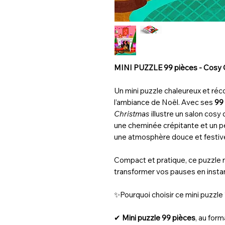
MINI PUZZLE 99 pièces - Cosy 
Un mini puzzle chaleureux et réco
l’ambiance de Noël. Avec ses
99 
Christmas
illustre un salon cosy 
une cheminée crépitante et un pet
une atmosphère douce et festive
Compact et pratique, ce puzzle 
transformer vos pauses en insta
✨Pourquoi choisir ce mini puzzle
✔
Mini puzzle 99 pièces
, au for