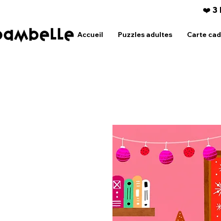
❤️ 3
Accueil
Puzzles adultes
Carte ca