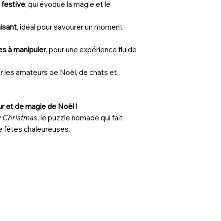
 festive
, qui évoque la magie et le
aisant
, idéal pour savourer un moment
es à manipuler
, pour une expérience fluide
ur les amateurs de Noël, de chats et
ur et de magie de Noël !
 Christmas
, le puzzle nomade qui fait
de fêtes chaleureuses.