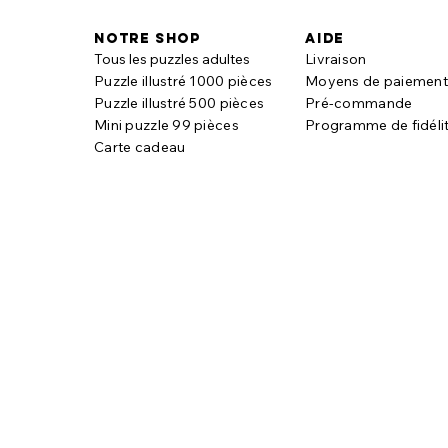
Notre shop
aide
Tous les puzzles adultes
Livraison
Puzzle illustré 1000 pièces
Moyens de paiemen
Puzzle illustré 500 pièces
Pré-commande
Mini puzzle 99 pièces
Programme de fidéli
Carte cadeau