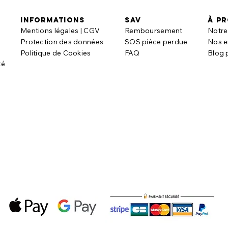
informations
SAV
à p
Mentions légales | CGV
Remboursement
Notre 
t
Protection des données
SOS pièce perdue
Nos 
Politique de Cookies
FAQ
Blog 
té