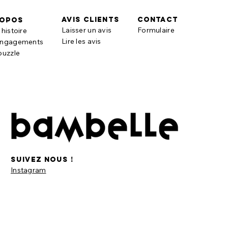
AVIS CLIENTS
contact
ropos
Laisser un avis
Formulaire
histoire
Lire les avis
engagements
puzzle
suivez nous !
Instagram