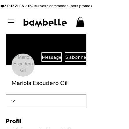
❤️3 PUZZL
ES -10%
sur votre commande (hors promo)
Message
S'abonner
Mariola Escudero Gil
Profil