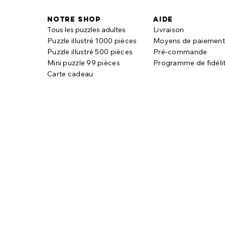
Notre shop
aide
Tous les puzzles adultes
Livraison
Puzzle illustré 1000 pièces
Moyens de paiemen
Puzzle illustré 500 pièces
Pré-commande
Mini puzzle 99 pièces
Programme de fidéli
Carte cadeau