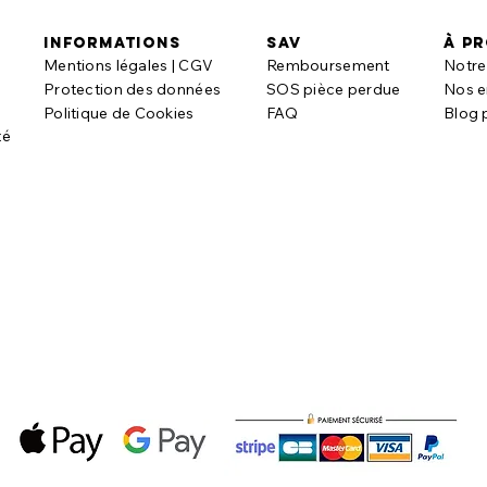
informations
SAV
à p
Mentions légales | CGV
Remboursement
Notre 
t
Protection des données
SOS pièce perdue
Nos 
Politique de Cookies
FAQ
Blog 
té