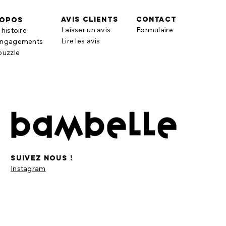
AVIS CLIENTS
contact
ropos
Laisser un avis
Formulaire
histoire
Lire les avis
engagements
puzzle
suivez nous !
Instagram