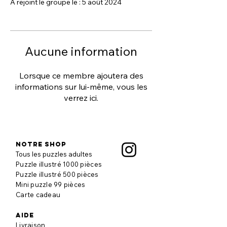
A rejoint le groupe le : 5 août 2024
Aucune information
Lorsque ce membre ajoutera des
informations sur lui-même, vous les
verrez ici.
Notre shop
Tous les puzzles adultes
Puzzle illustré 1000 pièces
Puzzle illustré 500 pièces
Mini puzzle 99 pièces
Carte cadeau
aide
Livraison