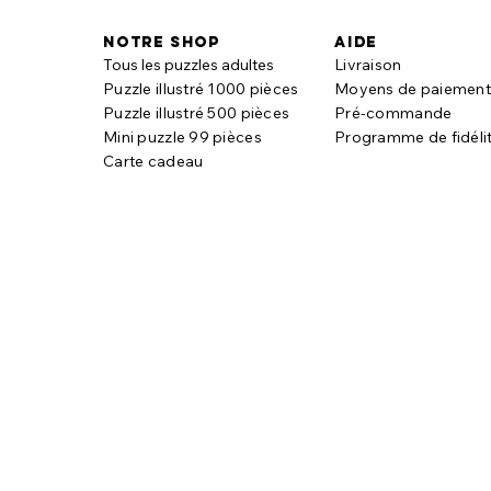
Notre shop
aide
Tous les puzzles adultes
Livraison
Puzzle illustré 1000 pièces
Moyens de paiemen
Puzzle illustré 500 pièces
Pré-commande
Mini puzzle 99 pièces
Programme de fidéli
Carte cadeau