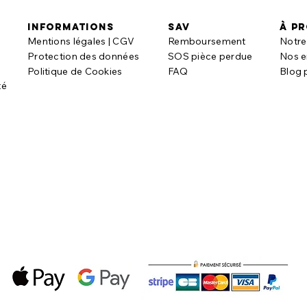
informations
SAV
à p
Mentions légales | CGV
Remboursement
Notre 
t
Protection des données
SOS pièce perdue
Nos 
Politique de Cookies
FAQ
Blog 
té