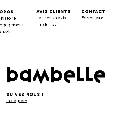
AVIS CLIENTS
contact
ropos
Laisser un avis
Formulaire
histoire
Lire les avis
engagements
puzzle
suivez nous !
Instagram