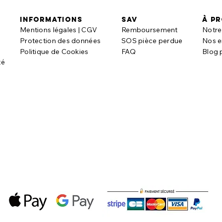
informations
SAV
à p
Mentions légales | CGV
Remboursement
Notre 
t
Protection des données
SOS pièce perdue
Nos 
Politique de Cookies
FAQ
Blog 
té