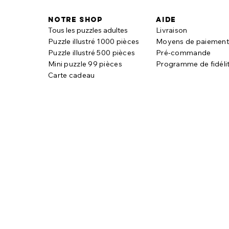
Notre shop
aide
Tous les puzzles adultes
Livraison
Puzzle illustré 1000 pièces
Moyens de paiemen
Puzzle illustré 500 pièces
Pré-commande
Mini puzzle 99 pièces
Programme de fidéli
Carte cadeau