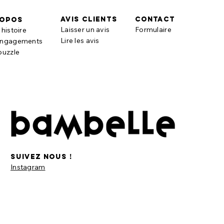
AVIS CLIENTS
contact
ropos
Laisser un avis
Formulaire
histoire
Lire les avis
engagements
puzzle
suivez nous !
Instagram