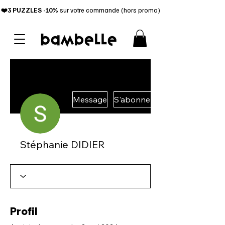
❤️3 PUZZL
ES -10%
sur votre commande (hors promo)
Message
S'abonner
Stéphanie DIDIER
Profil