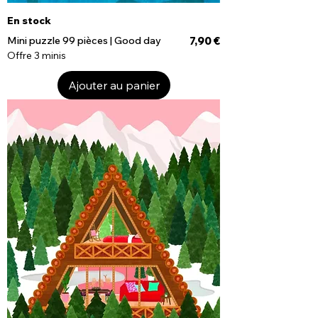
En stock
Prix
Mini puzzle 99 pièces | Good day
7,90 €
Offre 3 minis
Ajouter au panier