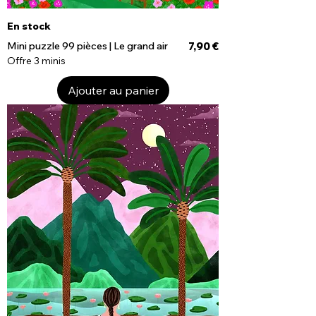
En stock
Prix
Mini puzzle 99 pièces | Le grand air
7,90 €
Offre 3 minis
Ajouter au panier