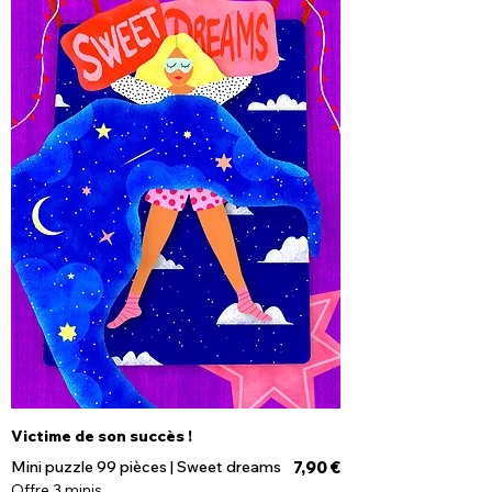
Victime de son succès !
Prix
Mini puzzle 99 pièces | Sweet dreams
7,90 €
Offre 3 minis