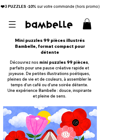
❤️3 PUZZL
ES -10%
sur votre commande (hors promo)
Mini puzzles 99 pièces illustrés
Bambelle, format compact pour
détente
Découvrez nos
mini puzzles 99 pièces
,
parfaits pour une pause créative rapide et
joyeuse. De petites illustrations poétiques,
pleines de vie et de couleurs, à assembler le
temps d’un café ou d’une soirée détente.
Une expérience Bambelle : douce, inspirante
et pleine de sens.