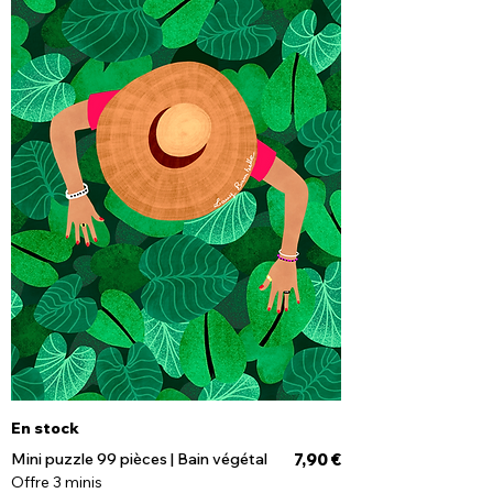
En stock
Prix
Mini puzzle 99 pièces | Bain végétal
7,90 €
Offre 3 minis