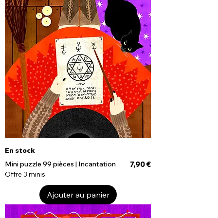
En stock
Prix
Mini puzzle 99 pièces | Incantation
7,90 €
Offre 3 minis
Ajouter au panier