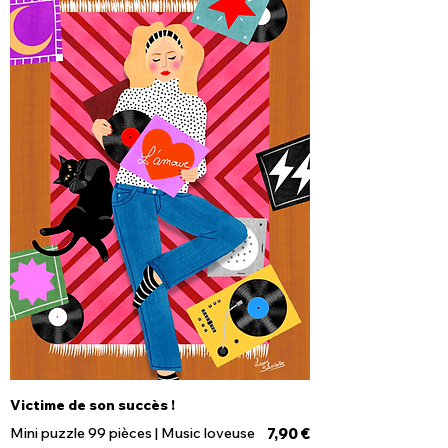
Victime de son succès !
Prix
Mini puzzle 99 pièces | Music loveuse
7,90 €