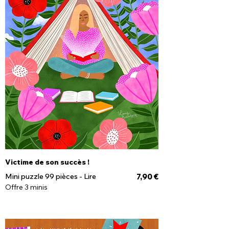
Victime de son succès !
Prix
Mini puzzle 99 pièces - Lire
7,90 €
Offre 3 minis
Rupture de stock