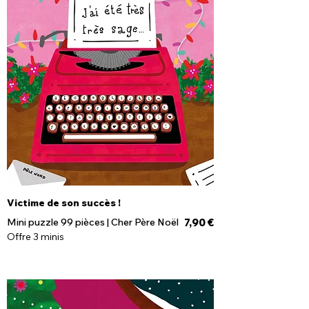
Victime de son succès !
Prix
Mini puzzle 99 pièces | Cher Père Noël
7,90 €
Offre 3 minis
Rupture de stock