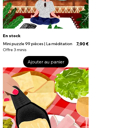
En stock
Prix
Mini puzzle 99 pièces | La méditation
7,90 €
Offre 3 minis
Ajouter au panier