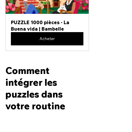
PUZZLE 1000 pièces - La 
Buena vida | Bambelle
Acheter
Comment 
intégrer les 
puzzles dans 
votre routine 
quotidienne ?