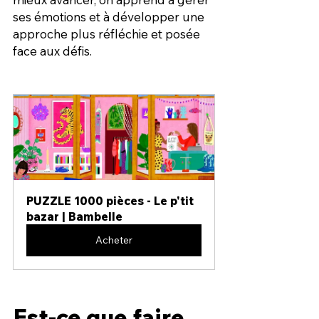
ses émotions et à développer une 
approche plus réfléchie et posée 
face aux défis.
PUZZLE 1000 pièces - Le p'tit 
bazar | Bambelle
Acheter
Est-ce que faire 