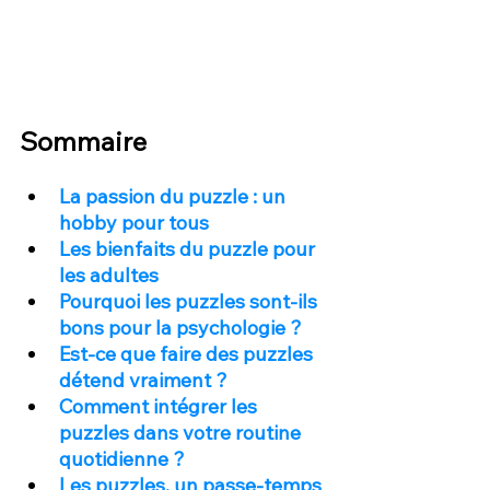
Sommaire
La passion du puzzle : un 
hobby pour tous
Les bienfaits du puzzle pour 
les adultes
Pourquoi les puzzles sont-ils 
bons pour la psychologie ?
Est-ce que faire des puzzles 
détend vraiment ?
Comment intégrer les 
puzzles dans votre routine 
quotidienne ?
Les puzzles, un passe-temps 