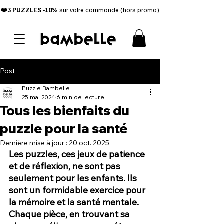
❤️3 PUZZL
ES -10%
sur votre commande (hors promo)
Post
Puzzle Bambelle
25 mai 2024
6 min de lecture
Tous les bienfaits du
puzzle pour la santé
Dernière mise à jour :
20 oct. 2025
Les puzzles, ces jeux de patience 
et de réflexion, ne sont pas 
seulement pour les enfants. Ils 
sont un formidable exercice pour 
la mémoire et la santé mentale. 
Chaque pièce, en trouvant sa 