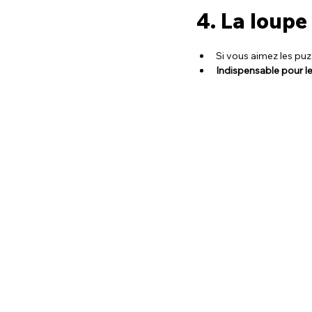
4. La loupe 
Si vous aimez les puzz
Indispensable pour l