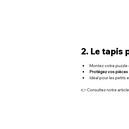
2. Le tapis
Montez votre puzzle e
Protégez vos pièces
Idéal pour les petits
👉 Consultez notre article 