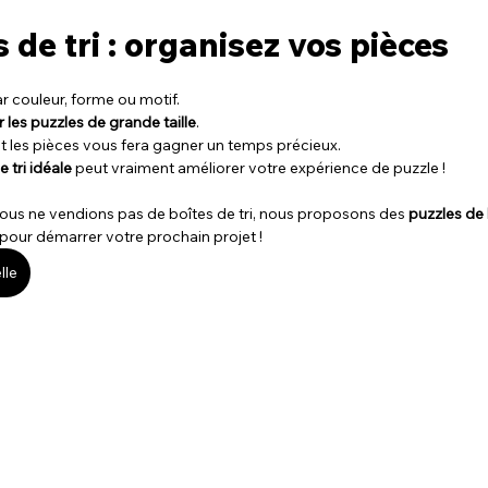
s de tri : organisez vos pièces
r couleur, forme ou motif.
r les puzzles de grande taille
.
 les pièces vous fera gagner un temps précieux.
 tri idéale
 peut vraiment améliorer votre expérience de puzzle !
nous ne vendions pas de boîtes de tri, nous proposons des 
puzzles de 
 pour démarrer votre prochain projet !
lle