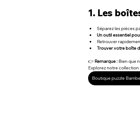
1. Les boîte
Séparez les pièces pa
Un outil essentiel pou
Retrouver rapidement
Trouver votre boîte de
👉 
Remarque :
 Bien que 
Explorez notre collection
Boutique puzzle Bambe