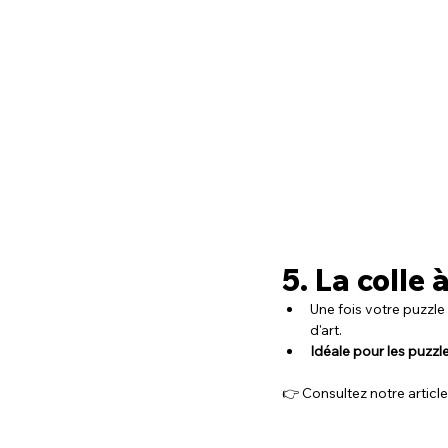
5. La colle
Une fois votre puzzle 
d'art.
Idéale pour les puzzl
👉 Consultez notre article 