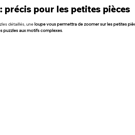
: précis pour les petites pièces
les détaillés, une 
loupe vous permettra de zoomer sur les petites piè
es puzzles aux motifs complexes
.