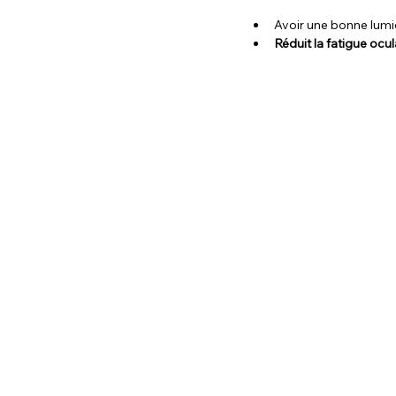
Avoir une bonne lumiè
Réduit la fatigue ocul