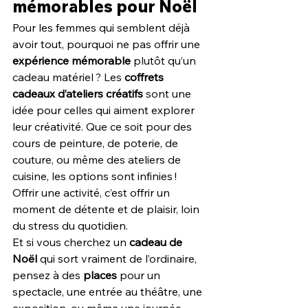
mémorables pour Noël
Pour les femmes qui semblent déjà 
avoir tout, pourquoi ne pas offrir une 
expérience mémorable
 plutôt qu’un 
cadeau matériel ? Les 
coffrets 
cadeaux d’ateliers créatifs
 sont une 
idée pour celles qui aiment explorer 
leur créativité. Que ce soit pour des 
cours de peinture, de poterie, de 
couture, ou même des ateliers de 
cuisine, les options sont infinies ! 
Offrir une activité, c’est offrir un 
moment de détente et de plaisir, loin 
du stress du quotidien.
Et si vous cherchez un 
cadeau de 
Noël
 qui sort vraiment de l’ordinaire, 
pensez à des 
places
 pour un 
spectacle, une entrée au théâtre, une 
exposition, ou même une journée 