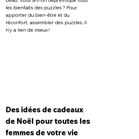
beau. Vous a-t-on déjà évoqué tous 
les bienfaits des puzzles ? Pour 
apporter du bien-être et du 
réconfort, assembler des puzzles, il 
n’y a rien de mieux !
Des idées de cadeaux 
de Noël pour toutes les 
femmes de votre vie