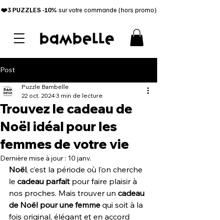
❤️3 PUZZL
ES -10%
sur votre commande (hors promo)
Post
Puzzle Bambelle
22 oct. 2024
3 min de lecture
Trouvez le cadeau de
Noël idéal pour les
femmes de votre vie
Dernière mise à jour :
10 janv.
Noël
, c’est la période où l’on cherche 
le 
cadeau parfait
 pour faire plaisir à 
nos proches. Mais trouver un 
cadeau 
de Noël pour une femme
 qui soit à la 
fois original, élégant et en accord 