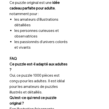
Ce puzzle original est une
idée
cadeau parfaite pour adulte
,
notamment pour :
les amateurs d’illustrations
détaillées
les personnes curieuses et
observatrices
les passionnés d’univers colorés
et vivants
FAQ
Ce puzzle est-il adapté aux adultes
?
Oui, ce puzzle 1000 pièces est
conçu pour les adultes. Il est idéal
pour les amateurs de puzzles
illustrés et détaillés.
Qu’est-ce qui rend ce puzzle
original ?
Son illustration foisonnante,