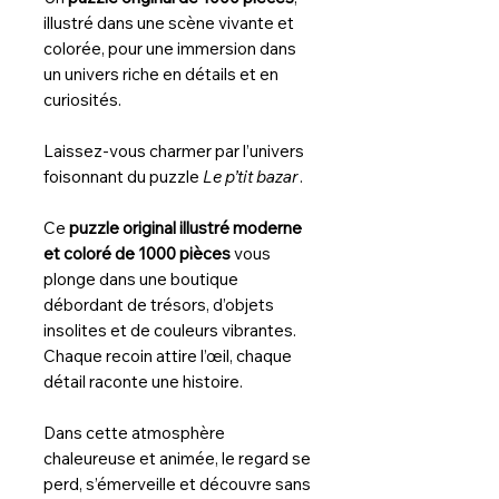
illustré dans une scène vivante et
colorée, pour une immersion dans
un univers riche en détails et en
curiosités.
Laissez-vous charmer par l’univers
foisonnant du puzzle
Le p’tit bazar
.
Ce
puzzle original illustré moderne
et coloré de 1000 pièces
vous
plonge dans une boutique
débordant de trésors, d’objets
insolites et de couleurs vibrantes.
Chaque recoin attire l’œil, chaque
détail raconte une histoire.
Dans cette atmosphère
chaleureuse et animée, le regard se
perd, s’émerveille et découvre sans