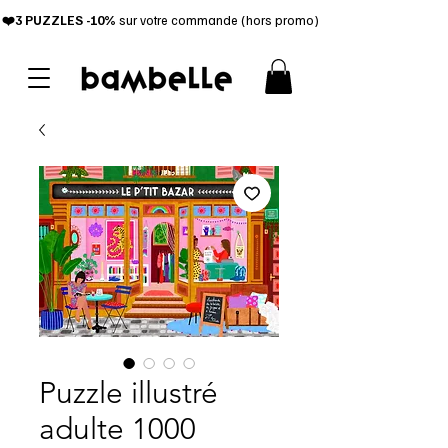
❤️3 PUZZL
ES -10%
sur votre commande (hors promo)
Puzzle illustré
adulte 1000