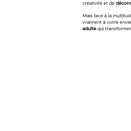
créativité et de 
déconn
Mais face à la multitu
vraiment à votre env
adulte
 qui transforme