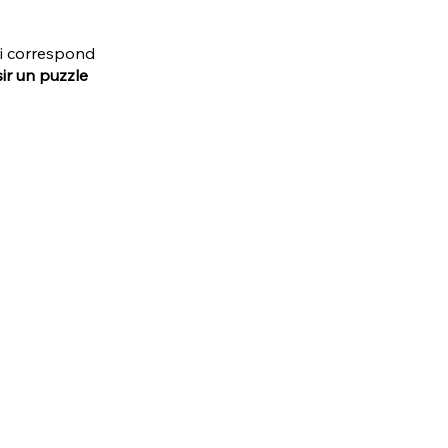
ui correspond 
ir un puzzle 