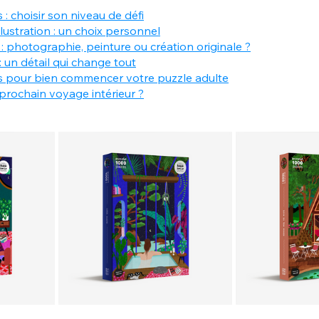
: choisir son niveau de défi
llustration : un choix personnel
n : photographie, peinture ou création originale ?
: un détail qui change tout
s pour bien commencer votre puzzle adulte
 prochain voyage intérieur ?