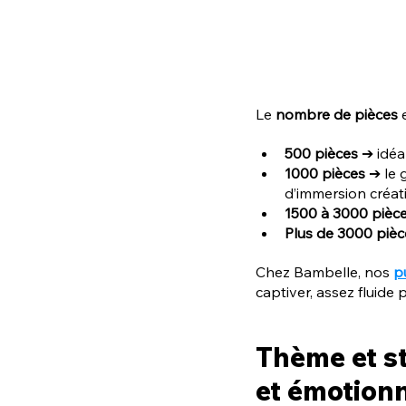
Le 
nombre de pièces
 
500 pièces
 ➔ idéa
1000 pièces
 ➔ le 
d’immersion créati
1500 à 3000 pièc
Plus de 3000 pièc
Chez Bambelle, nos 
p
captiver, assez fluide 
Thème et st
et émotion