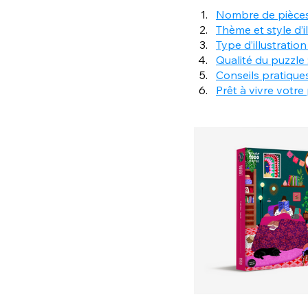
Nombre de pièces 
Thème et style d’i
Type d’illustratio
Qualité du puzzle 
Conseils pratique
Prêt à vivre votre