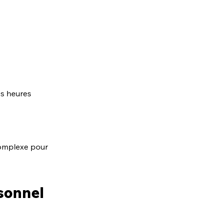
es heures 
complexe pour 
sonnel 