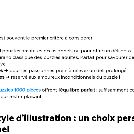
est souvent le premier critère à considérer :
l pour les amateurs occasionnels ou pour offrir un défi doux.
grand classique des puzzles adultes. Parfait pour savourer d
ve.
es
 ➔ pour les passionnés prêts à relever un défi prolongé.
es
 ➔ réservé aux amoureux inconditionnels du puzzle !
uzzles 1000 pièces
 offrent 
l’équilibre parfait
 : suffisamment 
pour rester plaisant.
yle d’illustration : un choix per
nel