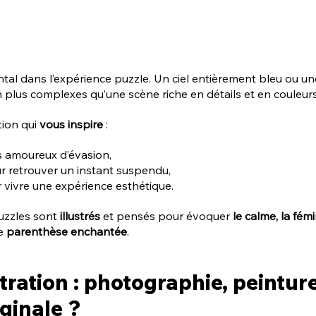
tal dans l’expérience puzzle. Un ciel entièrement bleu ou u
plus complexes qu’une scène riche en détails et en couleurs
tion qui 
vous inspire
 :
s amoureux d’évasion,
r retrouver un instant suspendu,
 vivre une expérience esthétique.
uzzles sont 
illustrés
 et pensés pour évoquer 
le calme, la fémi
e 
parenthèse enchantée
.
stration : photographie, peintur
iginale ?