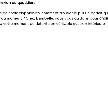
exion du quotidien
.
de de choix disponibles, comment trouver le puzzle parfait q
ie du moment ? Chez Bambelle, nous vous guidons pour 
chois
ra votre moment de détente en véritable évasion intérieure.