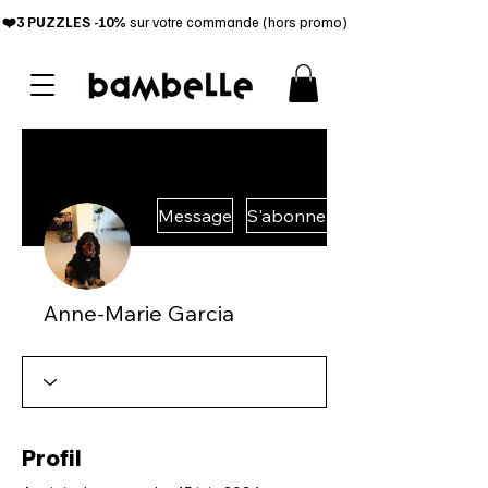
❤️3 PUZZL
ES -10%
sur votre commande (hors promo)
Message
S'abonner
Anne-Marie Garcia
Profil