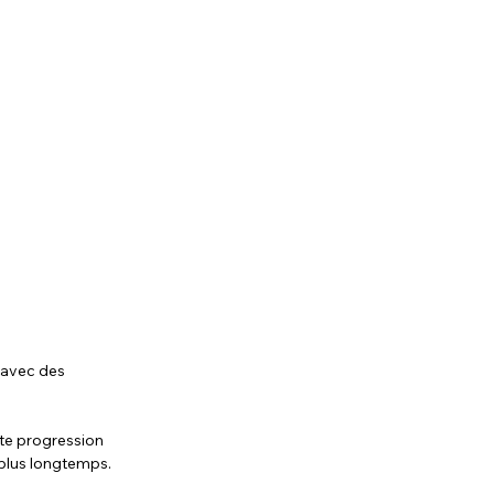
 avec des 
te progression 
 plus longtemps.