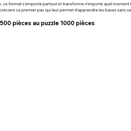
 ce format s'emporte partout et transforme n'importe quel moment lib
précient ce premier pas qui leur permet d'apprendre les bases sans s
 500 pièces au puzzle 1000 pièces