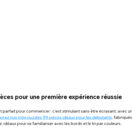
ièces pour une première expérience réussie
 parfait pour commencer : c'est stimulant sans être écrasant, avec un r
rez nos mini-puzzles 99 pièces idéaux pour les débutants
, fabriqué
idéaux pour se familiariser avec les bords et le tri par couleurs.