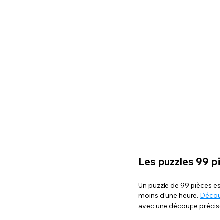
Les puzzles 99 p
Un puzzle de 99 pièces est
moins d'une heure. 
Découv
avec une découpe précise, 