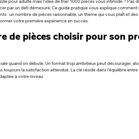
zle pour adulte mais l'idée de trier 1000 pièces vous intimide ? Pas d
er par un défi démesuré. Ce guide pratique vous explique comment c
ts : un nombre de pièces raisonnable, un thème qui vous plaît et des
ormer votre première expérience en succès.
 de pièces choisir pour son pr
ruciale quand on débute. Un format trop ambitieux peut décourager, alo
toujours la satisfaction attendue. La clé réside dans l'équilibre entre le 
adaptée à votre niveau.