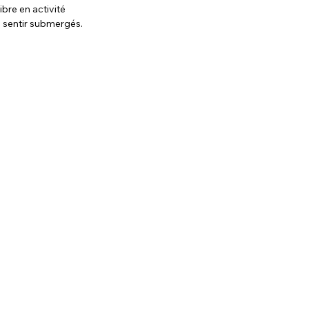
re en activité 
e sentir submergés.