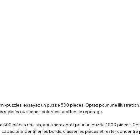
ini-puzzles, essayez un puzzle 500 pièces. Optez pour une illustration
 stylisés ou scènes colorées facilitent le repérage.
 500 pièces réussis, vous serez prêt pour un puzzle 1000 pièces. Cet
capacité à identifier les bords, classer les pièces et rester concentré