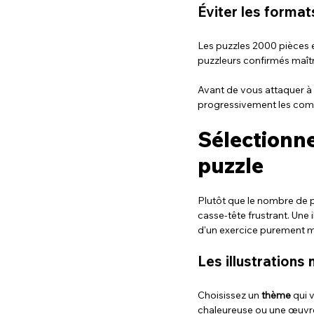
Éviter les forma
Les puzzles 2000 pièces e
puzzleurs confirmés maît
Avant de vous attaquer à 
progressivement les comp
Sélectionn
puzzle
Plutôt que le nombre de pi
casse-tête frustrant. Une 
d'un exercice purement 
Les illustrations
Choisissez un 
thème
 qui 
chaleureuse ou une œuvre 