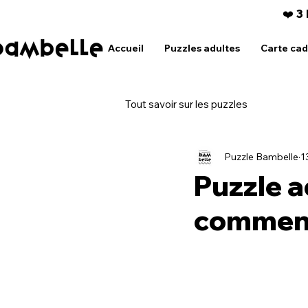
❤️ 3
Accueil
Puzzles adultes
Carte ca
Tout savoir sur les puzzles
Puzzle Bambelle
1
Puzzle a
commen