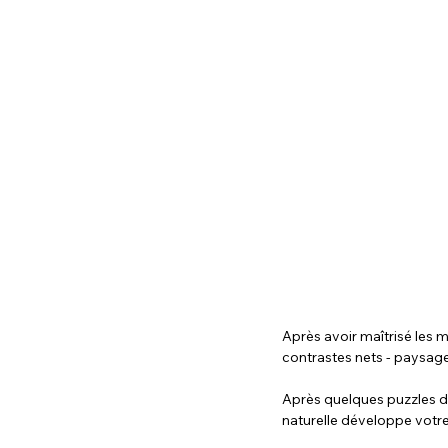
Après avoir maîtrisé les m
contrastes nets - paysages
Après quelques puzzles de
naturelle développe votre 